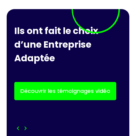
Ils ont fait le choix
d’une Entreprise
Adaptée
Découvrir les témoignages vidéo
chevron_left
chevron_right