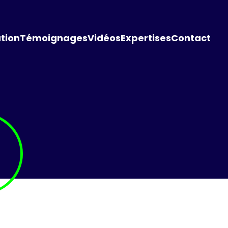
tion
Témoignages
Vidéos
Expertises
Contact