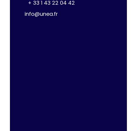
+ 33 1 43 22 04 42
info@unea.fr